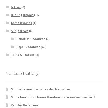
Artikel
(8)
Bildungsreport
(16)
Gemeinsames
(1)
Subjektives
(67)
Hendriks Gedanken
(2)
Peps’ Gedanken
(65)
Talks & Tratsch
(3)
Neueste Beiträge
Schule beginnt zwischen den Menschen
Schreiben mit KI: Neues Handwerk oder nur neu sortiert?
Zeit für Gedanken