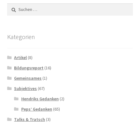
Suchen
nach:
Kategorien
Artikel
(8)
Bildungsreport
(16)
Gemeinsames
(1)
Subjektives
(67)
Hendriks Gedanken
(2)
Peps’ Gedanken
(65)
Talks & Tratsch
(3)