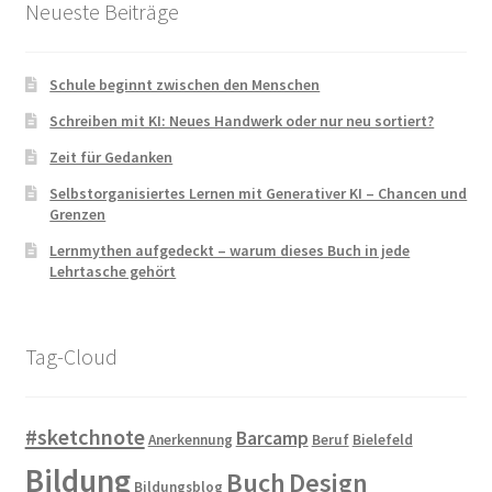
Neueste Beiträge
Schule beginnt zwischen den Menschen
Schreiben mit KI: Neues Handwerk oder nur neu sortiert?
Zeit für Gedanken
Selbstorganisiertes Lernen mit Generativer KI – Chancen und
Grenzen
Lernmythen aufgedeckt – warum dieses Buch in jede
Lehrtasche gehört
Tag-Cloud
#sketchnote
Barcamp
Anerkennung
Beruf
Bielefeld
Bildung
Buch
Design
Bildungsblog