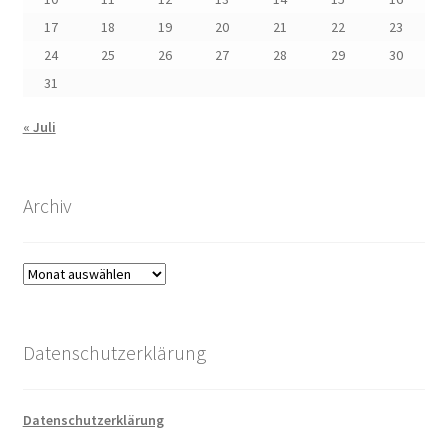
17
18
19
20
21
22
23
24
25
26
27
28
29
30
31
« Juli
Archiv
Archiv
Datenschutzerklärung
Datenschutzerklärung