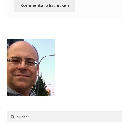
Suchen
nach: