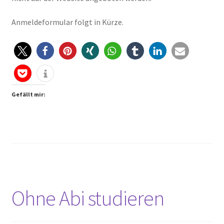
Peps Gedanken
Anmeldeformular folgt in Kürze.
Talks & Tratsch
Alle Beiträge:
Gefällt mir:
Ohne Abi studieren