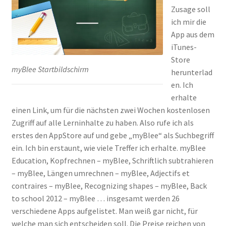
Zusage soll
ich mir die
App aus dem
iTunes-
Store
myBlee Startbildschirm
herunterlad
en. Ich
erhalte
einen Link, um für die nächsten zwei Wochen kostenlosen
Zugriff auf alle Lerninhalte zu haben. Also rufe ich als
erstes den AppStore auf und gebe „myBlee“ als Suchbegriff
ein. Ich bin erstaunt, wie viele Treffer ich erhalte. myBlee
Education, Kopfrechnen – myBlee, Schriftlich subtrahieren
– myBlee, Längen umrechnen – myBlee, Adjectifs et
contraires – myBlee, Recognizing shapes – myBlee, Back
to school 2012 – myBlee … insgesamt werden 26
verschiedene Apps aufgelistet. Man weiß gar nicht, für
welche man sich entscheiden soll. Die Preise reichen von