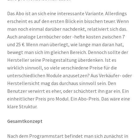
Das Abo ist an sich eine interessante Variante. Allerdings
erscheint es auf den ersten Blick ein bisschen teuer. Wenn
man noch einmal darüber nachdenkt, relativiert sich das.
Auch analoge Lernbücher oder -hefte kosten zwischen 7
und 25 €. Wenn man überlegt, wie lange man daran hat,
bewegt man sich im gleichen Bereich. Dennoch sollte der
Hersteller seine Preisgestaltung überdenken. Ist es
wirklich sinnvoll, so viele verschiedene Preise für die
unterschiedlichen Module anzusetzen? Aus Verkäufer- oder
Herstellersicht mag das durchaus sinnvoll sein. Den
Benutzer verwirrt es eher, oder schüchtert ihn gar ein. Ein
einheitlicher Preis pro Modul. Ein Abo-Preis. Das wäre eine
klare Struktur.
Gesamtkonzept
Nach dem Programmstart befindet man sich zunächst in