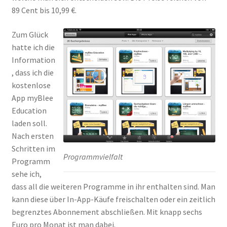
89 Cent bis 10,99 €.
Zum Glück
hatte ich die
Information
, dass ich die
kostenlose
App myBlee
Education
laden soll.
Nach ersten
Schritten im
Programmvielfalt
Programm
sehe ich,
dass all die weiteren Programme in ihr enthalten sind. Man
kann diese über In-App-Käufe freischalten oder ein zeitlich
begrenztes Abonnement abschließen. Mit knapp sechs
Euro pro Monat ist man dabei.