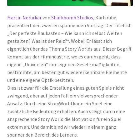
Martin Nerurkar
von
Sharkbomb Studios
, Karlsruhe,
präsentiert den zweiten spannenden Vortrag. Der Titel ist
„Der perfekte Baukasten – Wie kann ich selbst Welten
gestalten? Was ist der Reiz?“. Wobei: Er lässt sich
eigentlich über das Thema Story Worlds aus. Dieser Begriff
kommt aus der Filmindustrie, wo es darum geht, dass
eigene „Universen“ ihre eigenen Gesetzmäßigkeiten,
bestimmte, am besten gut wiedererkennbare Elemente
und eine eigene Optik besitzen.
Dies ist zwar für die Erstellung eines guten Spiels nicht
zwingend, aber auf jeden Fall ein vielversprechender
Ansatz. Durch eine StoryWorld kann ein Spiel eine
zusätzliche Bedeutung erhalten. Auch steigt durch eine
ansprechende Story World die Motivation für ein Spiel
extrem an. Und damit sind wir wieder in einem ganz
spannenden Bereich des Lernens.