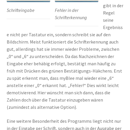
gibt in der
Schrifteingabe
Fehler in der
Regel
Schrifterkennung
seine
Ergebniss
e nicht per Tastatur ein, sondern schreibt sie auf den
Bildschirm. Meist funktioniert die Schrifterkennung auch
gut, allerdings hat sie immer wieder Probleme, zwischen
„0“ und „6“ zu unterscheiden. Da das Nachzeichnen der
Eingabe eher behäbig erfolgt, bestätigt man häufig zu
früh mit Drücken des grünen Bestätigungs-Häkchens. Erst
zu spät erkennt man, dass myBlee mal wieder eine „6“
anstelle einer „0“ erkannt hat. „Fehler!“ Dies wirkt leicht
demotivierend. Hier wünscht man sich dann, dass die
Zahlen doch über die Tastatur einzugeben wären
(zumindest als alternative Option).
Eine weitere Besonderheit des Programms liegt nicht nur
in der Eingabe per Schrift, sondern auch in der Ausgabe per