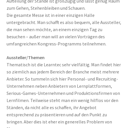
Aufteilung der Stände ist großzügig und lässt genug Raum
zum Gehen, Stehenbleiben und Schauen.
Die gesamte Messe ist in einer einzigen Halle
untergebracht. Man schafft es also bequem, alle Aussteller,
die man sehen möchte, an einem einzigen Tag zu
besuchen – außer man will an vielen Vorträgen des
umfangreichen Kongress-Programms teilnehmen.
Aussteller/Themen
Thematisch ist die Learntec sehr vielfältig. Man findet hier
so ziemlich aus jedem Bereich der Branche meist mehrere
Anbieter. So tummeln sich hier Personal- und Recruiting-
Unternehmen neben Anbietern von Lernplattformen,
Serious-Games-Unternehmen und Produktionsfirmen von
Lernfilmen. Teilweise steht man ein wenig hilflos vor den
Ständen, da nicht alle es schaffen, ihr Angebot
entsprechend zu präsentieren und auf den Punkt zu
bringen. Aber dies ist eher ein generelles Problem von