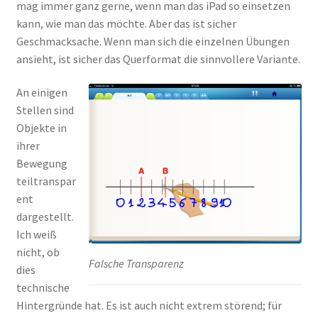
mag immer ganz gerne, wenn man das iPad so einsetzen
kann, wie man das möchte. Aber das ist sicher
Geschmacksache. Wenn man sich die einzelnen Übungen
ansieht, ist sicher das Querformat die sinnvollere Variante.
An einigen
Stellen sind
Objekte in
ihrer
Bewegung
teiltranspar
ent
dargestellt.
Ich weiß
nicht, ob
Falsche Transparenz
dies
technische
Hintergründe hat. Es ist auch nicht extrem störend; für