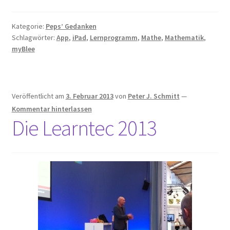
Kategorie:
Peps’ Gedanken
Schlagwörter:
App
,
iPad
,
Lernprogramm
,
Mathe
,
Mathematik
,
myBlee
Veröffentlicht am
3. Februar 2013
von
Peter J. Schmitt
—
Kommentar hinterlassen
Die Learntec 2013