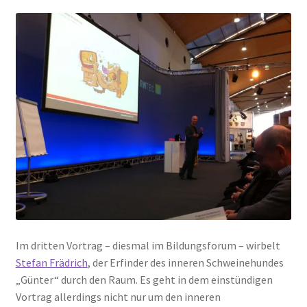
Im dritten Vortrag – diesmal im Bildungsforum – wirbelt
Stefan Frädrich
, der Erfinder des inneren Schweinehundes
„Günter“ durch den Raum. Es geht in dem einstündigen
Vortrag allerdings nicht nur um den inneren