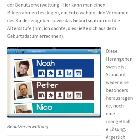
der Benutzerverwaltung. Hier kann man einen
Bilderrahmen festlegen, ein Foto wählen, den Vornamen
des Kindes eingeben sowie das Geburtsdatum und die
Altersstufe (hm, ich dachte, dies ließe sich aus dem
Geburtsdatum errechnen).
Diese
Herangehen
sweise ist
Standard,
weder eine
besonders
herausragen
de, noch
eine
mangelhaft
Benutzerverwaltung
e Lösung.
Ärgerlich