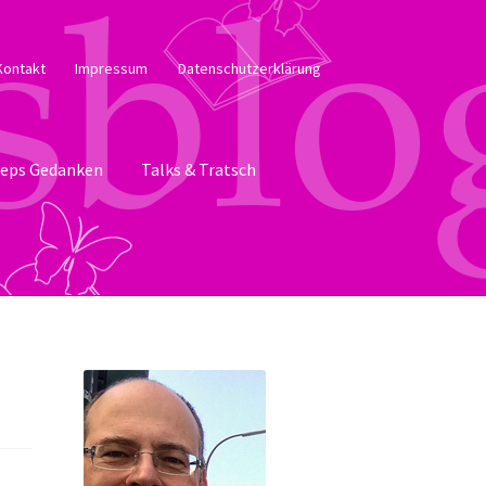
Kontakt
Impressum
Datenschutzerklärung
eps Gedanken
Talks & Tratsch