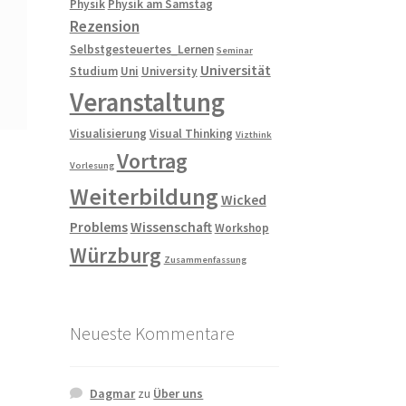
Physik
Physik am Samstag
Rezension
Selbstgesteuertes_Lernen
Seminar
Universität
Studium
Uni
University
Veranstaltung
Visualisierung
Visual Thinking
Vizthink
Vortrag
Vorlesung
Weiterbildung
Wicked
Problems
Wissenschaft
Workshop
Würzburg
Zusammenfassung
Neueste Kommentare
Dagmar
zu
Über uns