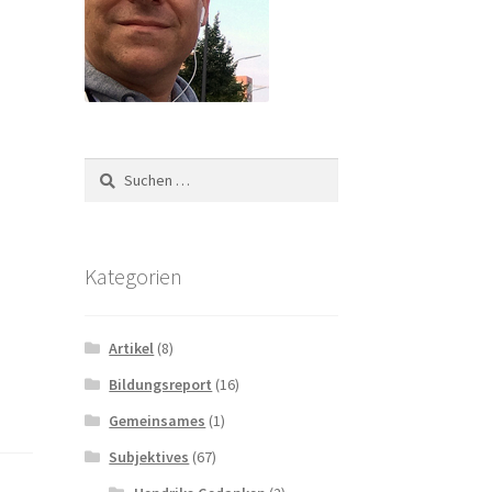
Suchen
nach:
Kategorien
Artikel
(8)
Bildungsreport
(16)
Gemeinsames
(1)
Subjektives
(67)