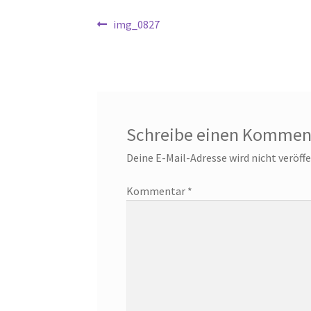
Beitragsnavigation
Vorheriger
img_0827
Beitrag:
Schreibe einen Kommen
Deine E-Mail-Adresse wird nicht veröffe
Kommentar
*