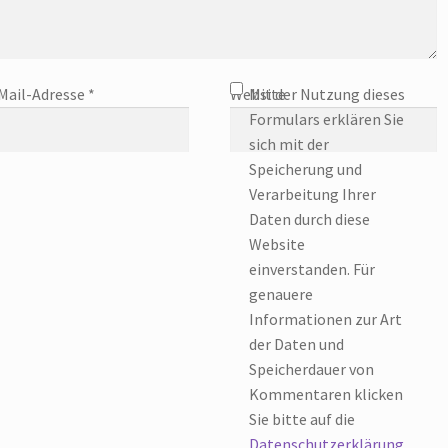
Mail-Adresse
*
Website
Mit der Nutzung dieses
Formulars erklären Sie
sich mit der
Speicherung und
Verarbeitung Ihrer
Daten durch diese
Website
einverstanden. Für
genauere
Informationen zur Art
der Daten und
Speicherdauer von
Kommentaren klicken
Sie bitte auf die
Datenschutzerklärung
.