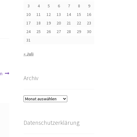
3
4
5
6
7
8
9
10
11
12
13
14
15
16
17
18
19
20
21
22
23
24
25
26
27
28
29
30
31
« Juli
en
Archiv
Archiv
Datenschutzerklärung