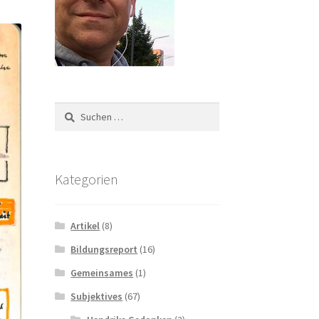
Suchen
nach:
Kategorien
Artikel
(8)
Bildungsreport
(16)
Gemeinsames
(1)
Subjektives
(67)