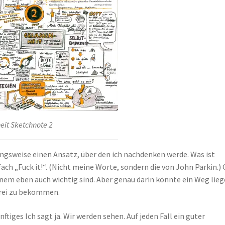
eit Sketchnote 2
gsweise einen Ansatz, über den ich nachdenken werde. Was ist
ch „Fuck it!“. (Nicht meine Worte, sondern die von John Parkin.) 
einem eben auch wichtig sind. Aber genau darin könnte ein Weg lieg
frei zu bekommen.
iges Ich sagt ja. Wir werden sehen. Auf jeden Fall ein guter