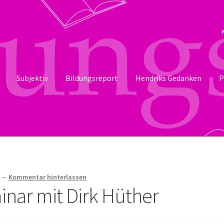
Subjektiv
Bildungsreport
Hendriks Gedanken
P
t
—
Kommentar hinterlassen
inar mit Dirk Hüther