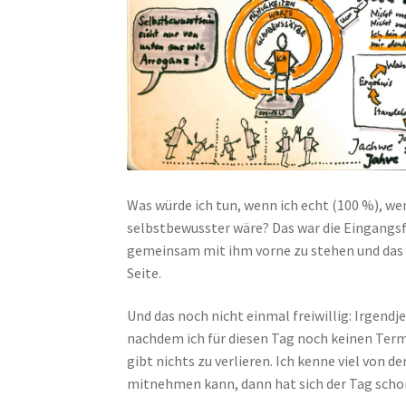
Was würde ich tun, wenn ich echt (100 %), w
selbstbewusster wäre? Das war die Eingangsf
gemeinsam mit ihm vorne zu stehen und das S
Seite.
Und das noch nicht einmal freiwillig: Irgend
nachdem ich für diesen Tag noch keinen Termi
gibt nichts zu verlieren. Ich kenne viel von 
mitnehmen kann, dann hat sich der Tag scho