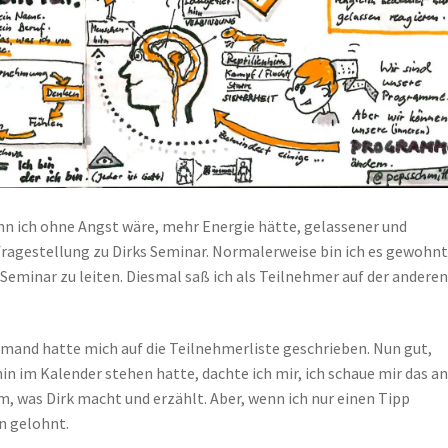
enn ich ohne Angst wäre, mehr Energie hätte, gelassener und
ragestellung zu Dirks Seminar. Normalerweise bin ich es gewohnt
eminar zu leiten. Diesmal saß ich als Teilnehmer auf der andere
jemand hatte mich auf die Teilnehmerliste geschrieben. Nun gut,
n im Kalender stehen hatte, dachte ich mir, ich schaue mir das an
dem, was Dirk macht und erzählt. Aber, wenn ich nur einen Tipp
n gelohnt.