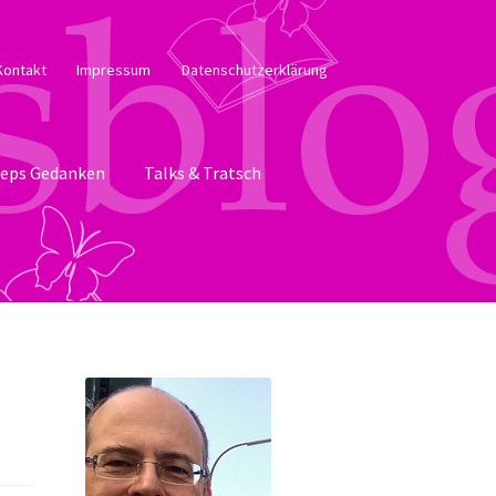
Kontakt
Impressum
Datenschutzerklärung
eps Gedanken
Talks & Tratsch