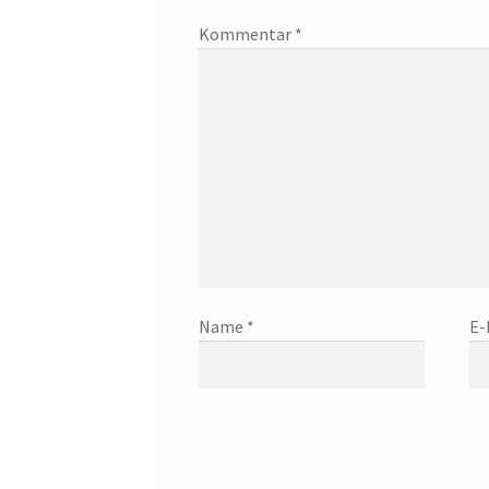
Kommentar
*
Name
*
E-