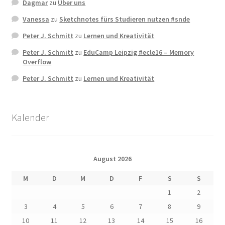
Dagmar
zu
Über uns
Vanessa
zu
Sketchnotes fürs Studieren nutzen #snde
Peter J. Schmitt
zu
Lernen und Kreativität
Peter J. Schmitt
zu
EduCamp Leipzig #ecle16 – Memory
Overflow
Peter J. Schmitt
zu
Lernen und Kreativität
Kalender
August 2026
M
D
M
D
F
S
S
1
2
3
4
5
6
7
8
9
10
11
12
13
14
15
16