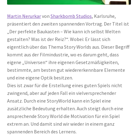
Martin Nerurkar
von
Sharkbomb Studios
, Karlsruhe,
präsentiert den zweiten spannenden Vortrag. Der Titel ist
„Der perfekte Baukasten – Wie kann ich selbst Welten
gestalten? Was ist der Reiz?“. Wobei: Er lässt sich
eigentlich über das Thema Story Worlds aus. Dieser Begriff
kommt aus der Filmindustrie, wo es darum geht, dass
eigene „Universen“ ihre eigenen Gesetzmäßigkeiten,
bestimmte, am besten gut wiedererkennbare Elemente
und eine eigene Optik besitzen.
Dies ist zwar für die Erstellung eines guten Spiels nicht
zwingend, aber auf jeden Fall ein vielversprechender
Ansatz. Durch eine StoryWorld kann ein Spiel eine
zusätzliche Bedeutung erhalten. Auch steigt durch eine
ansprechende Story World die Motivation für ein Spiel
extrem an. Und damit sind wir wieder in einem ganz
spannenden Bereich des Lernens.