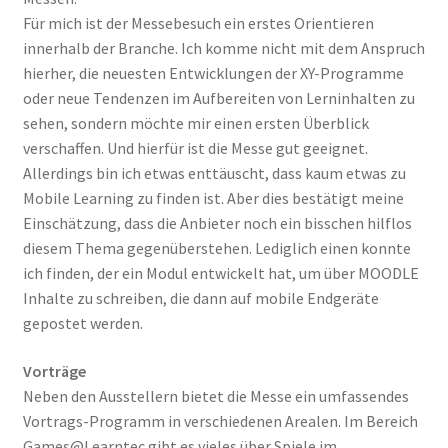
Für mich ist der Messebesuch ein erstes Orientieren
innerhalb der Branche. Ich komme nicht mit dem Anspruch
hierher, die neuesten Entwicklungen der XY-Programme
oder neue Tendenzen im Aufbereiten von Lerninhalten zu
sehen, sondern möchte mir einen ersten Überblick
verschaffen. Und hierfür ist die Messe gut geeignet.
Allerdings bin ich etwas enttäuscht, dass kaum etwas zu
Mobile Learning zu finden ist. Aber dies bestätigt meine
Einschätzung, dass die Anbieter noch ein bisschen hilflos
diesem Thema gegenüberstehen. Lediglich einen konnte
ich finden, der ein Modul entwickelt hat, um über MOODLE
Inhalte zu schreiben, die dann auf mobile Endgeräte
gepostet werden.
Vorträge
Neben den Ausstellern bietet die Messe ein umfassendes
Vortrags-Programm in verschiedenen Arealen. Im Bereich
Games@Learntec gibt es vieles über Spiele im