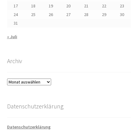
17
18
19
20
21
22
23
24
25
26
27
28
29
30
31
« Juli
Archiv
Archiv
Datenschutzerklärung
Datenschutzerklärung