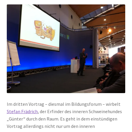
Im dritten Vortrag – diesmal im Bildungsforum – wirbelt
Stefan Frädrich
, der Erfinder des inneren Schweinehundes
„Günter“ durch den Raum. Es geht in dem einstündigen
Vortrag allerdings nicht nur um den inneren