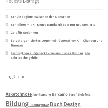
Neueste Beiträge
Schule beginnt zwischen den Menschen
Schreiben mit KI: Neues Handwerk oder nur neu sortiert?
Zeit für Gedanken
Selbstorganisiertes Lernen mit Generativer KI – Chancen und
Grenzen
Lernmythen aufgedeckt – warum dieses Buch in jede
Lehrtasche gehört
Tag-Cloud
#sketchnote
Barcamp
Anerkennung
Beruf
Bielefeld
Bildung
Buch
Design
Bildungsblog